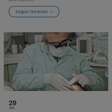
«Avances tecnológicos en od
Seguir leyendo
29
JUL