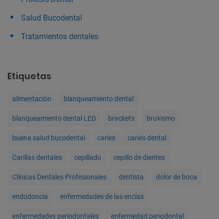
Salud Bucodental
Tratamientos dentales
Etiquetas
alimentación
blanqueamiento dental
blanqueamiento dental LED
brackets
bruxismo
buena salud bucodental
caries
caries dental
Carillas dentales
cepillado
cepillo de dientes
Clínicas Dentales Profesionales
dentista
dolor de boca
endodoncia
enfermedades de las encías
enfermedades periodontales
enfermedad periodontal