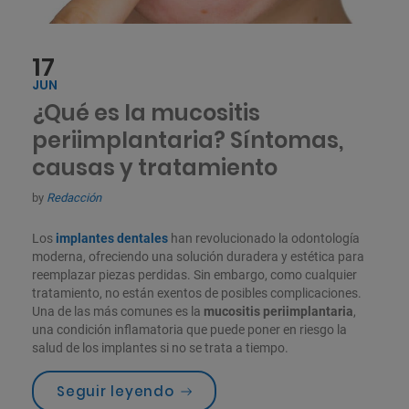
17
JUN
¿Qué es la mucositis
periimplantaria? Síntomas,
causas y tratamiento
by
Redacción
Los
implantes dentales
han revolucionado la odontología
moderna, ofreciendo una solución duradera y estética para
reemplazar piezas perdidas. Sin embargo, como cualquier
tratamiento, no están exentos de posibles complicaciones.
Una de las más comunes es la
mucositis periimplantaria
,
una condición inflamatoria que puede poner en riesgo la
salud de los implantes si no se trata a tiempo.
«¿Qué es la mucositis periim
Seguir leyendo