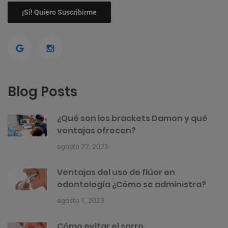
Blog Posts
¿Qué son los brackets Damon y qué
ventajas ofrecen?
agosto 22, 2023
Ventajas del uso de flúor en
odontología ¿Cómo se administra?
agosto 1, 2023
Cómo evitar el sarro