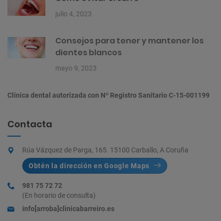
julio 4, 2023
Consejos para tener y mantener los
dientes blancos
mayo 9, 2023
Clínica dental autorizada con Nº Registro Sanitario C-15-001199
Contacta
Rúa Vázquez de Parga, 165. 15100 Carballo, A Coruña
Obtén la dirección en Google Maps
981 75 72 72
(En horario de consulta)
info[arroba]clinicabarreiro.es