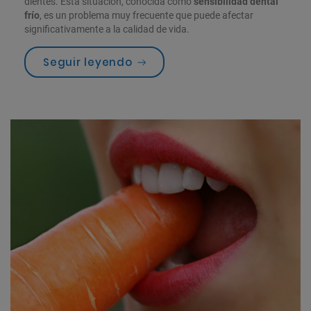
dientes. Esta situación, conocida como
sensibilidad dental
frío
, es un problema muy frecuente que puede afectar
significativamente a la calidad de vida.
«Sensibilidad dental frío: por
Seguir leyendo