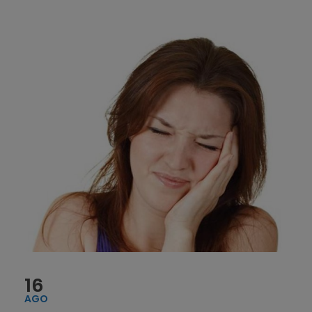
16
AGO