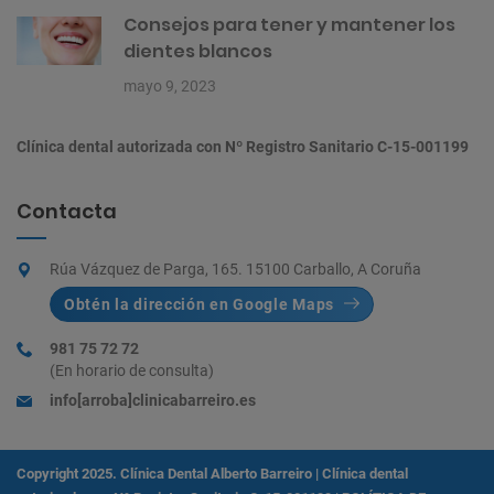
Consejos para tener y mantener los
dientes blancos
mayo 9, 2023
Clínica dental autorizada con Nº Registro Sanitario C-15-001199
Contacta
Rúa Vázquez de Parga, 165. 15100 Carballo, A Coruña
Obtén la dirección en Google Maps
981 75 72 72
(En horario de consulta)
info[arroba]clinicabarreiro.es
Copyright 2025. Clínica Dental Alberto Barreiro | Clínica dental