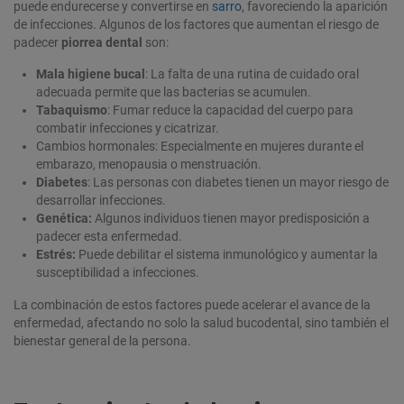
puede endurecerse y convertirse en
sarro
, favoreciendo la aparición
de infecciones. Algunos de los factores que aumentan el riesgo de
padecer
piorrea dental
son:
Mala higiene bucal
: La falta de una rutina de cuidado oral
adecuada permite que las bacterias se acumulen.
Tabaquismo
: Fumar reduce la capacidad del cuerpo para
combatir infecciones y cicatrizar.
Cambios hormonales: Especialmente en mujeres durante el
embarazo, menopausia o menstruación.
Diabetes
: Las personas con diabetes tienen un mayor riesgo de
desarrollar infecciones.
Genética:
Algunos individuos tienen mayor predisposición a
padecer esta enfermedad.
Estrés:
Puede debilitar el sistema inmunológico y aumentar la
susceptibilidad a infecciones.
La combinación de estos factores puede acelerar el avance de la
enfermedad, afectando no solo la salud bucodental, sino también el
bienestar general de la persona.