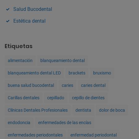
Salud Bucodental
Estética dental
Etiquetas
alimentación
blanqueamiento dental
blanqueamiento dental LED
brackets
bruxismo
buena salud bucodental
caries
caries dental
Carillas dentales
cepillado
cepillo de dientes
Clínicas Dentales Profesionales
dentista
dolor de boca
endodoncia
enfermedades de las encías
enfermedades periodontales
enfermedad periodontal