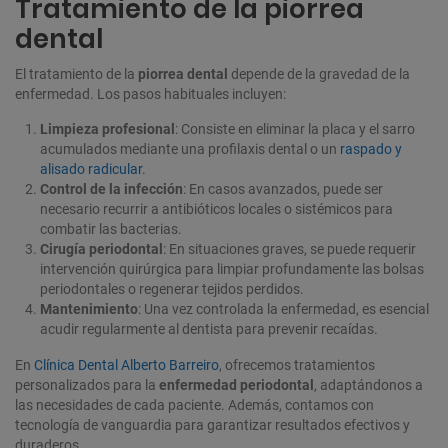
Tratamiento de la piorrea
dental
El tratamiento de la
piorrea dental
depende de la gravedad de la
enfermedad. Los pasos habituales incluyen:
Limpieza profesional
: Consiste en eliminar la placa y el sarro
acumulados mediante una profilaxis dental o un
raspado y
alisado radicular
.
Control de la infección
: En casos avanzados, puede ser
necesario recurrir a antibióticos locales o sistémicos para
combatir las bacterias.
Cirugía periodontal
: En situaciones graves, se puede requerir
intervención quirúrgica para limpiar profundamente las bolsas
periodontales o regenerar tejidos perdidos.
Mantenimiento
: Una vez controlada la enfermedad, es esencial
acudir regularmente al dentista para prevenir recaídas.
En
Clínica Dental Alberto Barreiro
, ofrecemos tratamientos
personalizados para la
enfermedad periodontal
, adaptándonos a
las necesidades de cada paciente. Además, contamos con
tecnología de vanguardia para garantizar resultados efectivos y
duraderos.