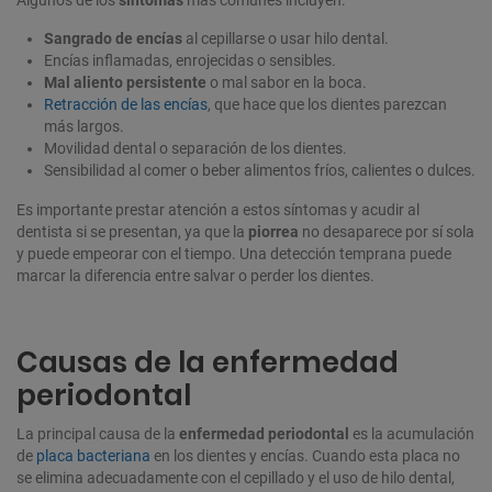
Algunos de los
síntomas
más comunes incluyen:
Sangrado de encías
al cepillarse o usar hilo dental.
Encías inflamadas, enrojecidas o sensibles.
Mal aliento persistente
o mal sabor en la boca.
Retracción de las encías
, que hace que los dientes parezcan
más largos.
Movilidad dental o separación de los dientes.
Sensibilidad al comer o beber alimentos fríos, calientes o dulces.
Es importante prestar atención a estos síntomas y acudir al
dentista si se presentan, ya que la
piorrea
no desaparece por sí sola
y puede empeorar con el tiempo. Una detección temprana puede
marcar la diferencia entre salvar o perder los dientes.
Causas de la enfermedad
periodontal
La principal causa de la
enfermedad periodontal
es la acumulación
de
placa bacteriana
en los dientes y encías. Cuando esta placa no
se elimina adecuadamente con el cepillado y el uso de hilo dental,