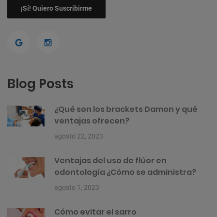
Blog Posts
¿Qué son los brackets Damon y qué
ventajas ofrecen?
agosto 22, 2023
Ventajas del uso de flúor en
odontología ¿Cómo se administra?
agosto 1, 2023
Cómo evitar el sarro