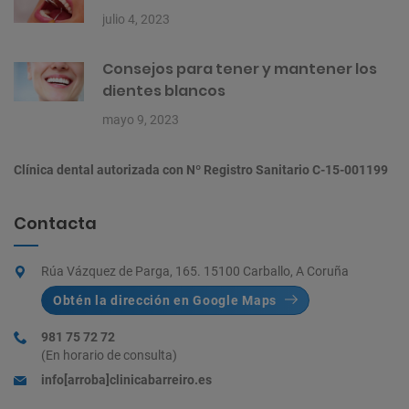
julio 4, 2023
Consejos para tener y mantener los
dientes blancos
mayo 9, 2023
Clínica dental autorizada con Nº Registro Sanitario C-15-001199
Contacta
Rúa Vázquez de Parga, 165. 15100 Carballo, A Coruña
Obtén la dirección en Google Maps
981 75 72 72
(En horario de consulta)
info[arroba]clinicabarreiro.es