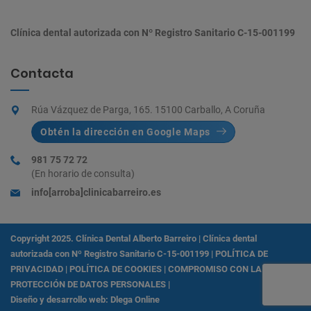
Clínica dental autorizada con Nº Registro Sanitario C-15-001199
Contacta
Rúa Vázquez de Parga, 165. 15100 Carballo, A Coruña
Obtén la dirección en Google Maps
981 75 72 72
(En horario de consulta)
info[arroba]clinicabarreiro.es
Copyright 2025. Clínica Dental Alberto Barreiro | Clínica dental
autorizada con Nº Registro Sanitario C-15-001199 |
POLÍTICA DE
PRIVACIDAD
|
POLÍTICA DE COOKIES
|
COMPROMISO CON LA
PROTECCIÓN DE DATOS PERSONALES
|
Diseño y desarrollo web: Dlega Online