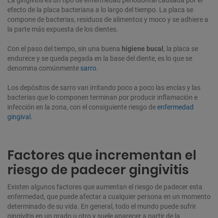
efecto de la placa bacteriana a lo largo del tiempo. La placa se
compone de bacterias, residuos de alimentos y moco y se adhiere a
la parte más expuesta de los dientes.
Con el paso del tiempo, sin una buena
higiene bucal
, la placa se
endurece y se queda pegada en la base del diente, es lo que se
denomina comúnmente
sarro
.
Los depósitos de sarro van irritando poco a poco las encías y las
bacterias que lo componen terminan por producir inflamación e
infección en la zona, con el consiguiente riesgo de
enfermedad
gingival
.
Factores que incrementan el
riesgo de padecer gingivitis
Existen algunos factores que aumentan el riesgo de padecer esta
enfermedad, que puede afectar a cualquier persona en un momento
determinado de su vida. En general, todo el mundo puede sufrir
gingivitis en un grado u otro y suele aparecer a partir de la